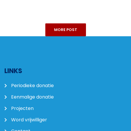
MORE POST
LINKS
Periodieke donatie
Eenmalige donatie
Projecten
Word vrijwilliger