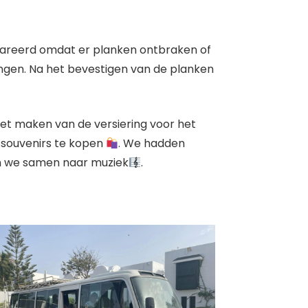
repareerd omdat er planken ontbraken of
engen. Na het bevestigen van de planken
t maken van de versiering voor het
t souvenirs te kopen
. We hadden
den we samen naar muziek
.