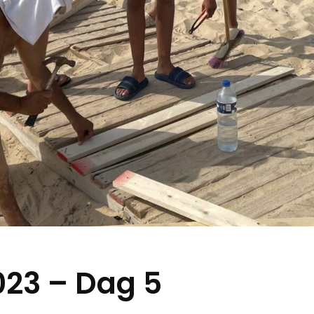
23 – Dag 5