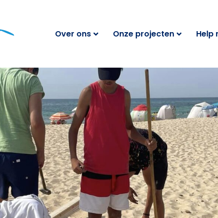
Over ons
Onze projecten
Help