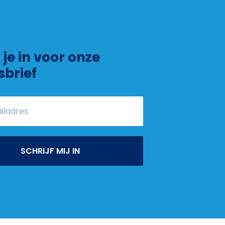
f je in voor onze
sbrief
SCHRIJF MIJ IN