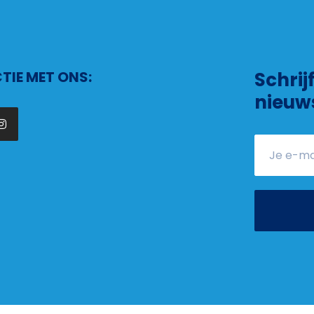
IE MET ONS:
Schrij
nieuw