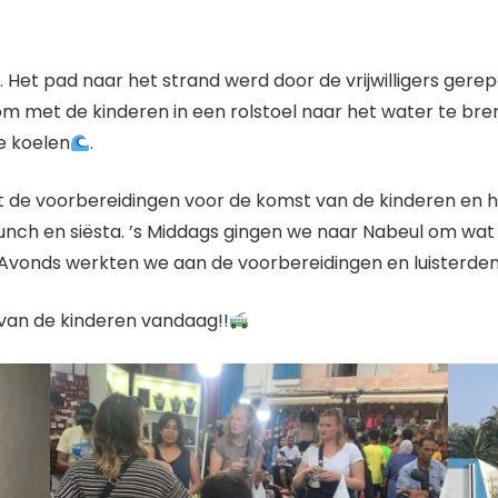
. Het pad naar het strand werd door de vrijwilligers ge
om met de kinderen in een rolstoel naar het water te br
te koelen
.
e voorbereidingen voor de komst van de kinderen en he
 lunch en siësta. ’s Middags gingen we naar Nabeul om wa
. ’s Avonds werkten we aan de voorbereidingen en luister
van de kinderen vandaag!!