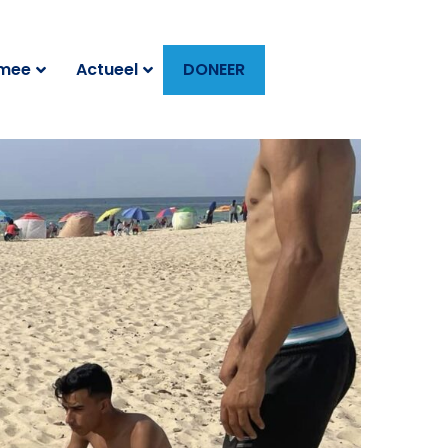
 mee
Actueel
DONEER