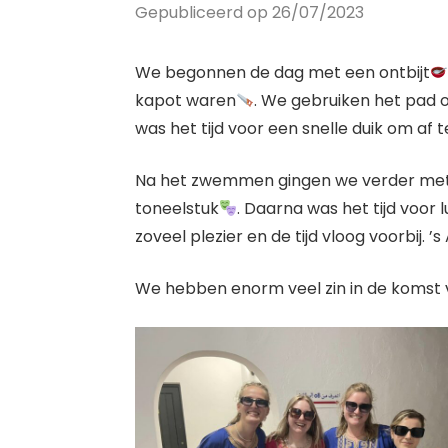
Gepubliceerd op 26/07/2023
We begonnen de dag met een ontbijt
kapot waren
. We gebruiken het pad 
was het tijd voor een snelle duik om af 
Na het zwemmen gingen we verder met d
toneelstuk
. Daarna was het tijd voor
zoveel plezier en de tijd vloog voorbij
We hebben enorm veel zin in de komst 