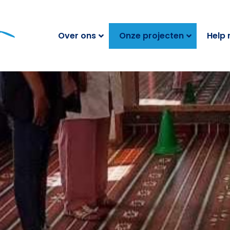
Over ons
Onze projecten
Help