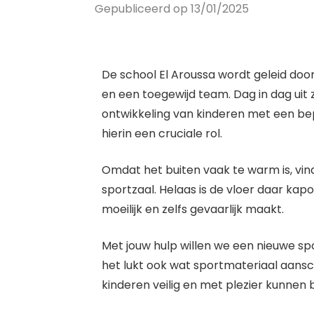
Gepubliceerd op 13/01/2025
De school El Aroussa wordt geleid doo
en een toegewijd team. Dag in dag uit ze
ontwikkeling van kinderen met een be
hierin een cruciale rol.
Omdat het buiten vaak te warm is, vin
sportzaal. Helaas is de vloer daar kapo
moeilijk en zelfs gevaarlijk maakt.
Met jouw hulp willen we een nieuwe sp
het lukt ook wat sportmateriaal aans
kinderen veilig en met plezier kunnen