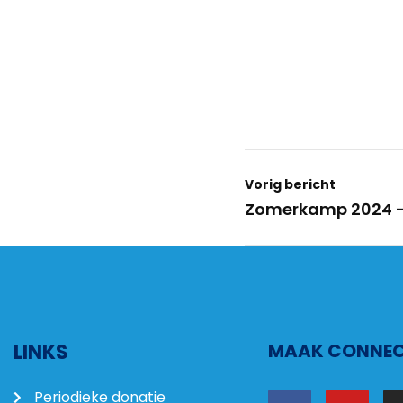
Vorig bericht
Zomerkamp 2024 –
LINKS
MAAK CONNECT
Periodieke donatie