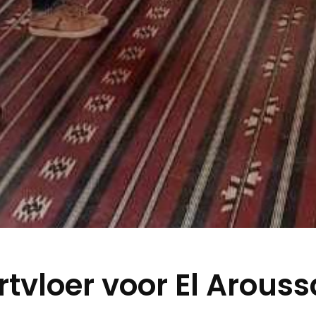
rtvloer voor El Arouss