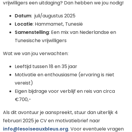
vrijwilligers een uitdaging? Dan hebben we jou nodig!
Datum
: juli/augustus 2025
Locatie
: Hammamet, Tunesië
Samenstelling
: Een mix van Nederlandse en
Tunesische vrijwilligers
Wat we van jou verwachten:
Leeftijd tussen 18 en 35 jaar
Motivatie en enthousiasme (ervaring is niet
vereist)
Eigen bijdrage voor verblijf en reis van circa
€700,-
Als dit avontuur je aanspreekt, stuur dan uiterlijk 4
februari 2025 je CV en motivatiebrief naar
info@lesoiseauxbleus.org
. Voor eventuele vragen