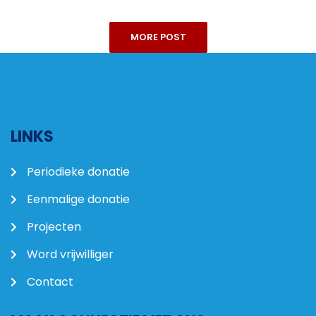
MORE POST
LINKS
Periodieke donatie
Eenmalige donatie
Projecten
Word vrijwilliger
Contact