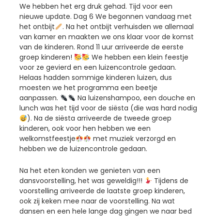
We hebben het erg druk gehad. Tijd voor een
nieuwe update. Dag 6 We begonnen vandaag met
het ontbijt
. Na het ontbijt verhuisden we allemaal
van kamer en maakten we ons klaar voor de komst
van de kinderen. Rond 11 uur arriveerde de eerste
groep kinderen!
We hebben een klein feestje
voor ze gevierd en een luizencontrole gedaan.
Helaas hadden sommige kinderen luizen, dus
moesten we het programma een beetje
aanpassen.
Na luizenshampoo, een douche en
lunch was het tijd voor de siësta (die was hard nodig
). Na de siësta arriveerde de tweede groep
kinderen, ook voor hen hebben we een
welkomstfeestje
met muziek verzorgd en
hebben we de luizencontrole gedaan.
Na het eten konden we genieten van een
dansvoorstelling, het was geweldig!!!
Tijdens de
voorstelling arriveerde de laatste groep kinderen,
ook zij keken mee naar de voorstelling. Na wat
dansen en een hele lange dag gingen we naar bed