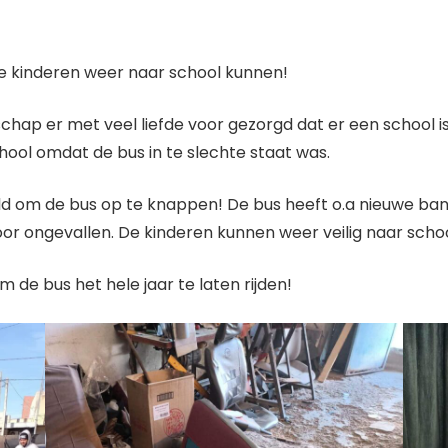
e kinderen weer naar school kunnen!
schap er met veel liefde voor gezorgd dat er een school
hool omdat de bus in te slechte staat was.
d om de bus op te knappen! De bus heeft o.a nieuwe band
oor ongevallen. De kinderen kunnen weer veilig naar scho
de bus het hele jaar te laten rijden!