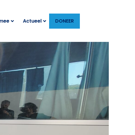
 mee
Actueel
DONEER