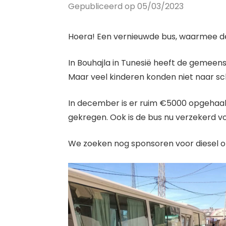
Gepubliceerd op 05/03/2023
Hoera! Een vernieuwde bus, waarmee d
In Bouhajla in Tunesië heeft de gemeen
Maar veel kinderen konden niet naar sc
In december is er ruim €5000 opgehaal
gekregen. Ook is de bus nu verzekerd v
We zoeken nog sponsoren voor diesel om 