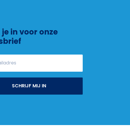
f je in voor onze
sbrief
SCHRIJF MIJ IN