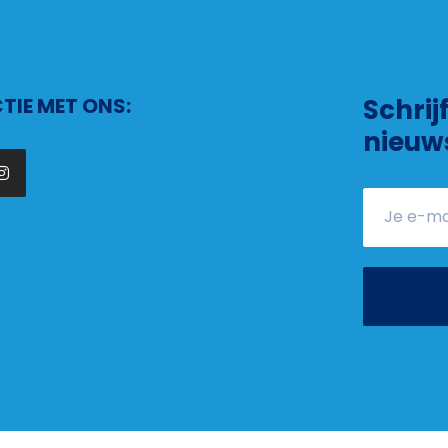
IE MET ONS:
Schrij
nieuw