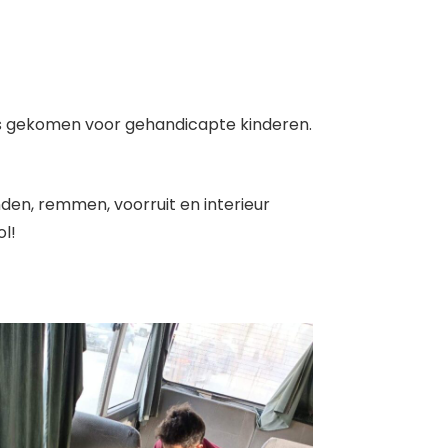
 is gekomen voor gehandicapte kinderen.
en, remmen, voorruit en interieur
ol!