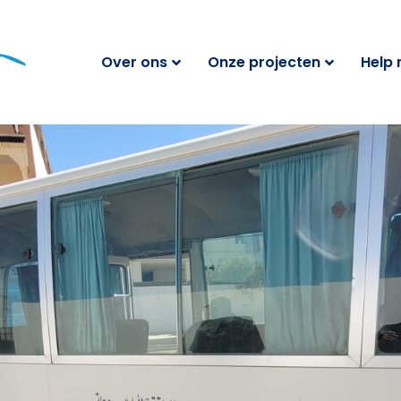
Over ons
Onze projecten
Help