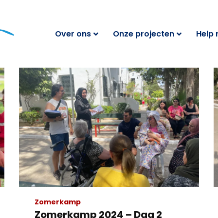
Over ons
Onze projecten
Help
Zomerkamp
Zomerkamp 2024 – Dag 2