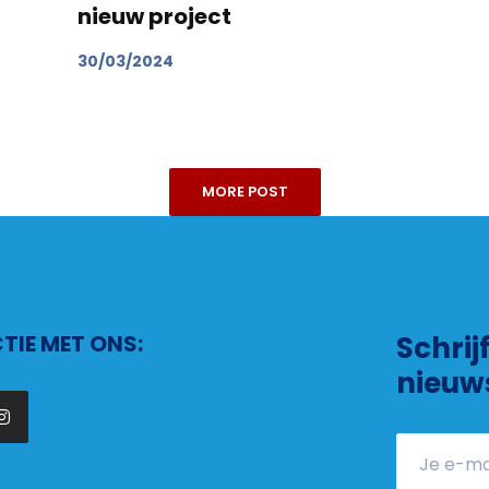
nieuw project
30/03/2024
MORE POST
IE MET ONS:
Schrij
nieuw