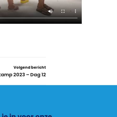
Volgend bericht
amp 2023 – Dag 12
f je in voor onze