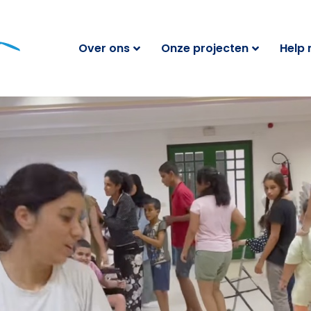
Over ons
Onze projecten
Help