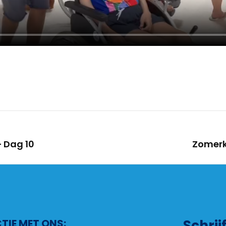
 Dag 10
Zomerk
IE MET ONS:
Schrij