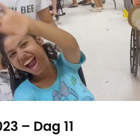
3 – Dag 11