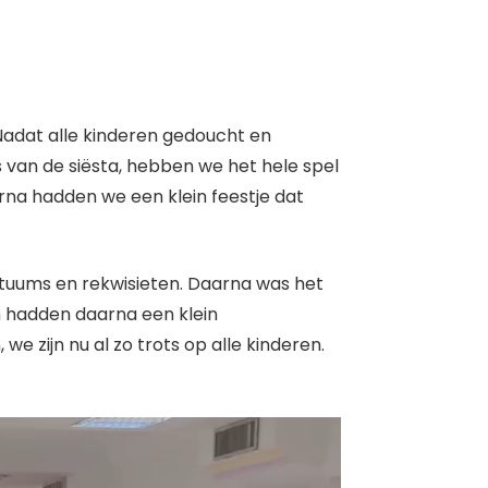
 Nadat alle kinderen gedoucht en
s van de siësta, hebben we het hele spel
rna hadden we een klein feestje dat
stuums en rekwisieten. Daarna was het
en hadden daarna een klein
e zijn nu al zo trots op alle kinderen.