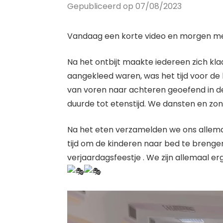
Gepubliceerd op 07/08/2023
Vandaag een korte video en morgen me
Na het ontbijt maakte iedereen zich 
aangekleed waren, was het tijd voor de
van voren naar achteren geoefend in de
duurde tot etenstijd. We dansten en zo
Na het eten verzamelden we ons allemaa
tijd om de kinderen naar bed te brenge
verjaardagsfeestje . We zijn allemaal er