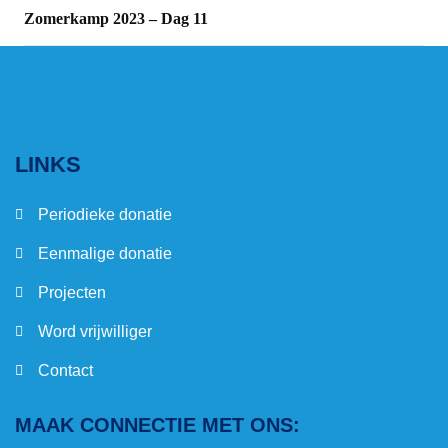
Zomerkamp 2023 – Dag 11
LINKS
Periodieke donatie
Eenmalige donatie
Projecten
Word vrijwilliger
Contact
MAAK CONNECTIE MET ONS: