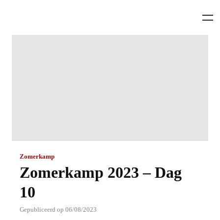
Zomerkamp
Zomerkamp 2023 – Dag
10
Gepubliceerd op 06/08/2023