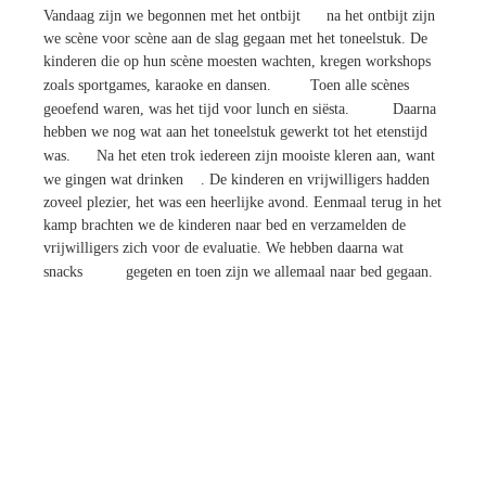
Vandaag zijn we begonnen met het ontbijt
na het ontbijt zijn
we scène voor scène aan de slag gegaan met het toneelstuk. De
kinderen die op hun scène moesten wachten, kregen workshops
zoals sportgames, karaoke en dansen.
Toen alle scènes
geoefend waren, was het tijd voor lunch en siësta.
Daarna
hebben we nog wat aan het toneelstuk gewerkt tot het etenstijd
was.
Na het eten trok iedereen zijn mooiste kleren aan, want
we gingen wat drinken
. De kinderen en vrijwilligers hadden
zoveel plezier, het was een heerlijke avond. Eenmaal terug in het
kamp brachten we de kinderen naar bed en verzamelden de
vrijwilligers zich voor de evaluatie. We hebben daarna wat
snacks
gegeten en toen zijn we allemaal naar bed gegaan.