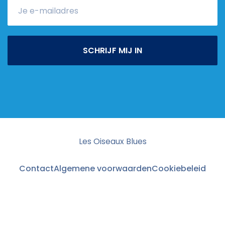
SCHRIJF MIJ IN
Les Oiseaux Blues
Contact
Algemene voorwaarden
Cookiebeleid