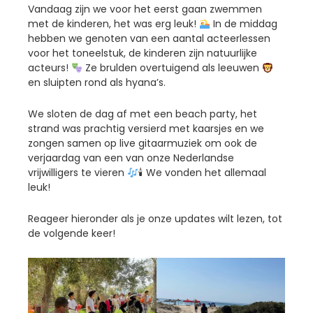
Vandaag zijn we voor het eerst gaan zwemmen
met de kinderen, het was erg leuk!
In de middag
hebben we genoten van een aantal acteerlessen
voor het toneelstuk, de kinderen zijn natuurlijke
acteurs!
Ze brulden overtuigend als leeuwen
en sluipten rond als hyana’s.
We sloten de dag af met een beach party, het
strand was prachtig versierd met kaarsjes en we
zongen samen op live gitaarmuziek om ook de
verjaardag van een van onze Nederlandse
vrijwilligers te vieren
🕯 We vonden het allemaal
leuk!
Reageer hieronder als je onze updates wilt lezen, tot
de volgende keer!