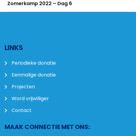
Zomerkamp 2022 – Dag 6
LINKS
Periodieke donatie
Eenmalige donatie
Projecten
Word vrijwilliger
Contact
MAAK CONNECTIE MET ONS: