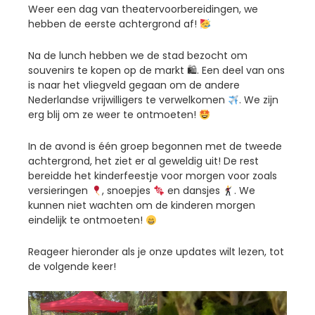
Weer een dag van theatervoorbereidingen, we
hebben de eerste achtergrond af!
Na de lunch hebben we de stad bezocht om
souvenirs te kopen op de markt 🛍. Een deel van ons
is naar het vliegveld gegaan om de andere
Nederlandse vrijwilligers te verwelkomen
. We zijn
erg blij om ze weer te ontmoeten!
In de avond is één groep begonnen met de tweede
achtergrond, het ziet er al geweldig uit! De rest
bereidde het kinderfeestje voor morgen voor zoals
versieringen
, snoepjes
en dansjes
. We
kunnen niet wachten om de kinderen morgen
eindelijk te ontmoeten!
Reageer hieronder als je onze updates wilt lezen, tot
de volgende keer!