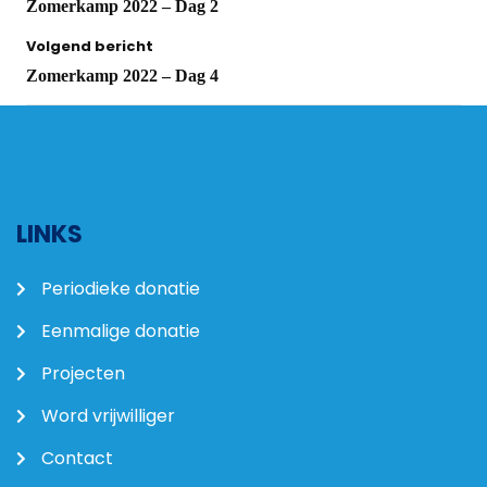
Zomerkamp 2022 – Dag 2
Volgend bericht
Zomerkamp 2022 – Dag 4
LINKS
Periodieke donatie
Eenmalige donatie
Projecten
Word vrijwilliger
Contact