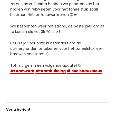
zomerkamp. Daarna hebben we genoten van het
maken van rekwisieten voor het toneelstuk, zoals
bloemen 🌺🌼 en leeuwenkronen 🦁👑
We bezochten weer het strand, de beste plek om af
te koelen als het 35 °C is ☀️!
Het is tijd voor onze kunstenaars om de
achtergronden te tekenen voor het toneelstuk, een
hardwerkend team 💪!
Tot morgen in een volgende update! 👋
#teamwork
#teambuilding
#lesoiseauxbleus
Vorig bericht