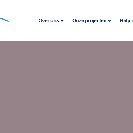
Over ons
Onze projecten
Help