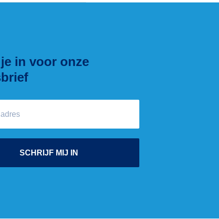
 je in voor onze
brief
SCHRIJF MIJ IN