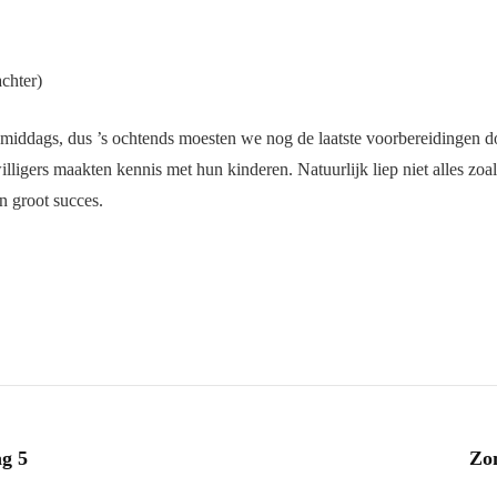
chter)
middags, dus ’s ochtends moesten we nog de laatste voorbereidingen 
willigers maakten kennis met hun kinderen. Natuurlijk liep niet alles zo
n groot succes.
g 5
Zo