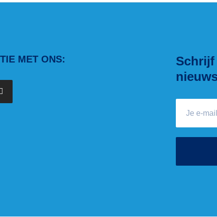
IE MET ONS:
Schrijf
nieuws