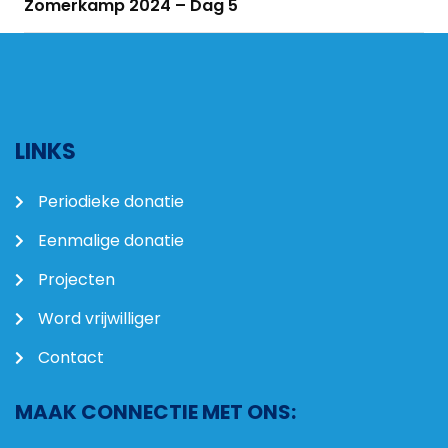
Zomerkamp 2024 – Dag 5
LINKS
Periodieke donatie
Eenmalige donatie
Projecten
Word vrijwilliger
Contact
MAAK CONNECTIE MET ONS: