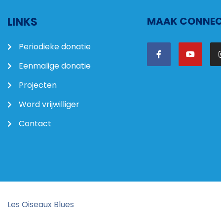
LINKS
MAAK CONNECT
Periodieke donatie
Eenmalige donatie
Projecten
Word vrijwilliger
Contact
Les Oiseaux Blues