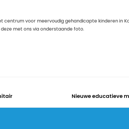
het centrum voor meervoudig gehandicapte kinderen in Ka
t deze met ons via onderstaande foto.
itair
Nieuwe educatieve m