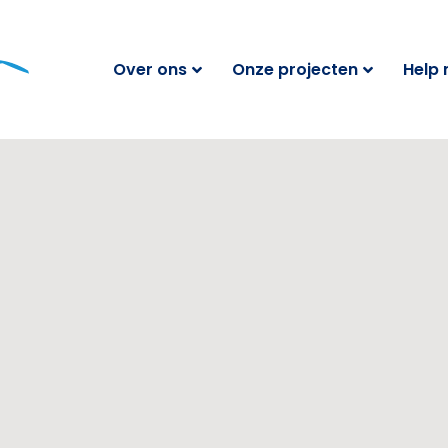
Over ons
Onze projecten
Help