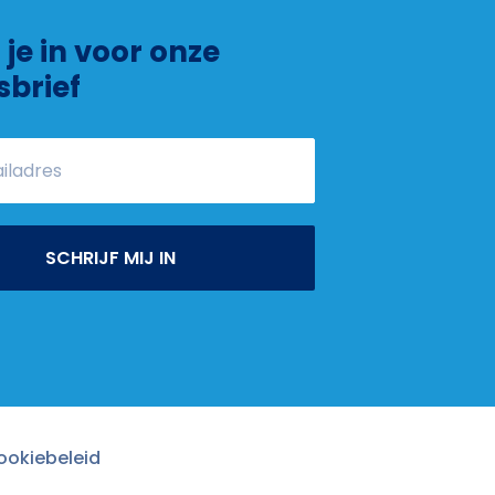
f je in voor onze
sbrief
SCHRIJF MIJ IN
ookiebeleid