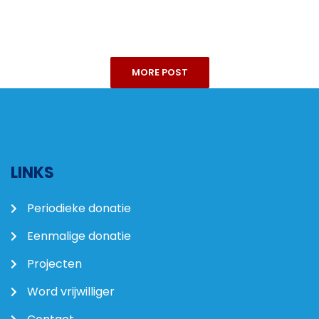
MORE POST
LINKS
Periodieke donatie
Eenmalige donatie
Projecten
Word vrijwilliger