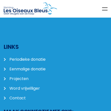
LINKS
Periodieke donatie
Eenmalige donatie
Projecten
Word vrijwilliger
Contact