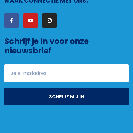
MAAK CONNECTIE MET ONS:
Schrijf je in voor onze
nieuwsbrief
SCHRIJF MIJ IN