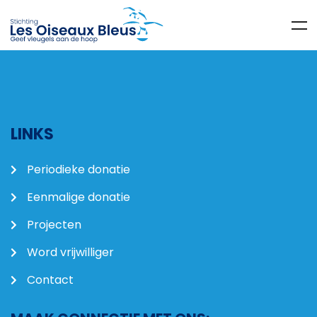
LINKS
Periodieke donatie
Eenmalige donatie
Projecten
Word vrijwilliger
Contact