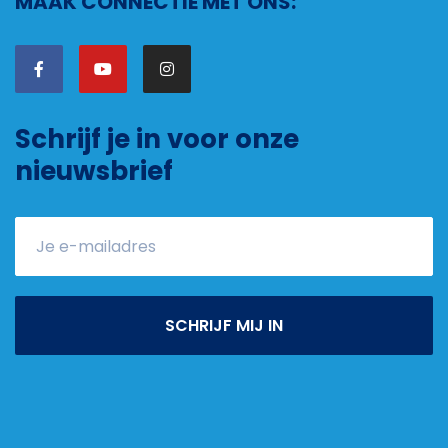
MAAK CONNECTIE MET ONS:
Schrijf je in voor onze
nieuwsbrief
SCHRIJF MIJ IN