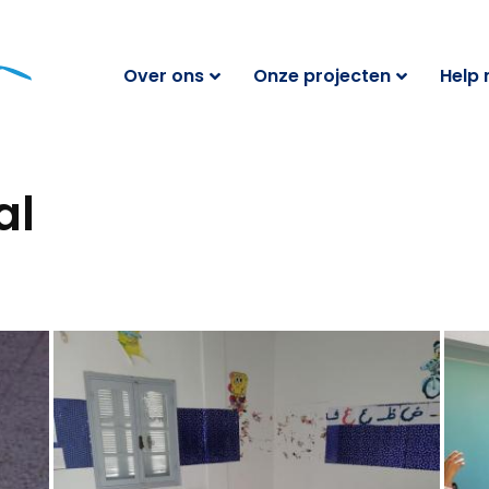
Over ons
Onze projecten
Help
al