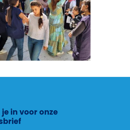
f je in voor onze
sbrief