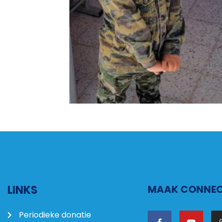
LINKS
MAAK CONNECT
Periodieke donatie