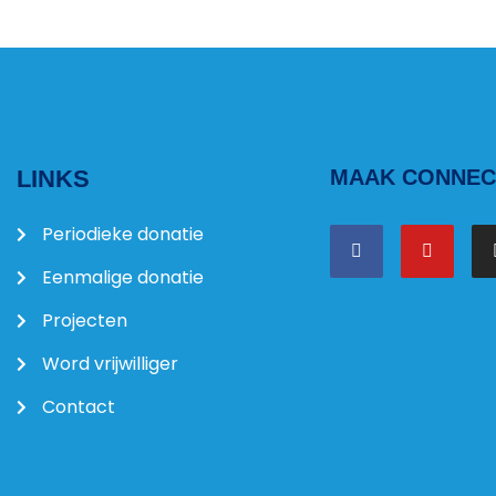
LINKS
MAAK CONNECT
Periodieke donatie
Eenmalige donatie
Projecten
Word vrijwilliger
Contact