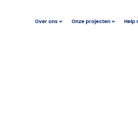
Over ons
Onze projecten
Help