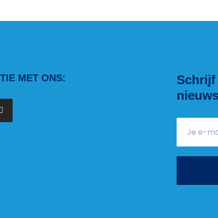
IE MET ONS:
Schrijf
nieuws