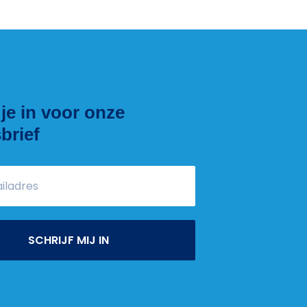
 je in voor onze
brief
SCHRIJF MIJ IN